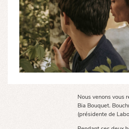
Nous venons vous re
Bia Bouquet. Bouch
(présidente de Labo
Pendant ces deux he