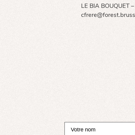
LE BIA BOUQUET – 
cfrere@forest.bruss