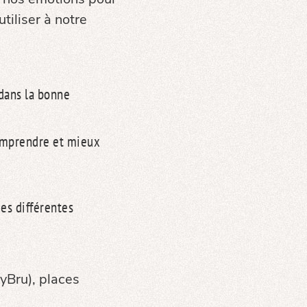
tiliser à notre
 dans la bonne
comprendre et mieux
es différentes
yBru), places