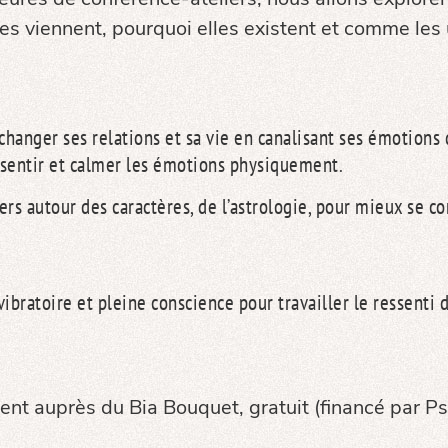
s viennent, pourquoi elles existent et comme les u
hanger ses relations et sa vie en canalisant ses émotions
sentir et calmer les émotions physiquement.
iers autour des caractères, de l’astrologie, pour mieux se 
ratoire et pleine conscience pour travailler le ressenti d
.
ent auprès du Bia Bouquet, gratuit (financé par Ps