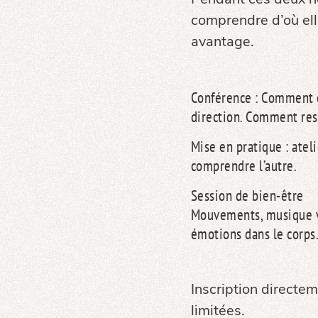
comprendre d’où elle
avantage.
Conférence : Comment c
direction. Comment res
Mise en pratique : atel
comprendre l’autre.
Session de bien-être
Mouvements, musique vib
émotions dans le corps
Inscription directem
limitées.