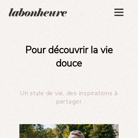
Pour découvrir la vie
douce
Un style de vie, des inspirations à
partager