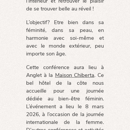
l’intérieur et retrouver le plaisir
de se trouver belle au réveil !
L’objectif? Etre bien dans sa
féminité, dans sa peau, en
harmonie avec soi-même et
avec le monde extérieur, peu
importe son âge.
Cette conférence aura lieu à
Anglet à la
Maison Chiberta
. Ce
bel hôtel de la côte nous
accueille pour une journée
dédiée au bien-être féminin.
L’événement a lieu le 8 mars
2026, à l’occasion de la journée
internationale de la femme.
D’autres conférences et activités